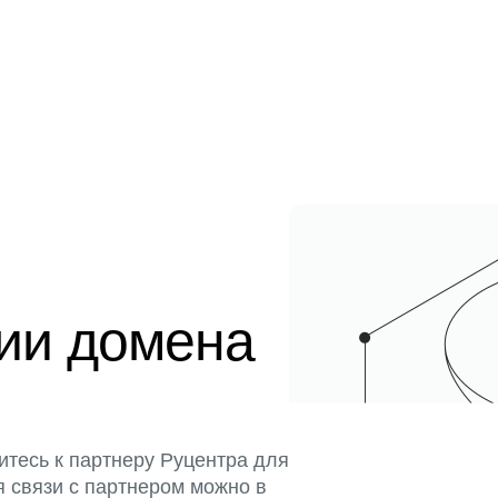
ции домена
итесь к партнеру Руцентра для
я связи с партнером можно в