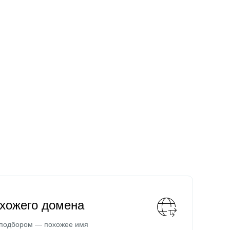
охожего домена
 подбором — похожее имя